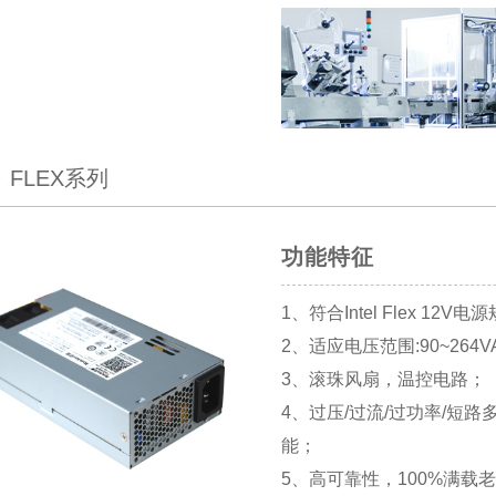
FLEX系列
功能特征
1、符合Intel Flex 12V
2、适应电压范围:90~264V
3、滚珠风扇，温控电路；
4、过压/过流/过功率/短路
能；
5、高可靠性，100%满载