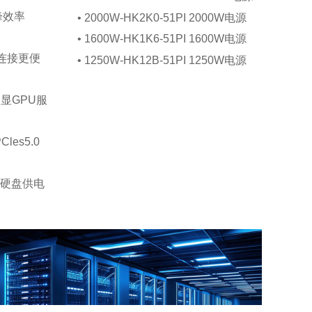
峰效率
• 2000W-HK2K0-51PI 2000W电源
• 1600W-HK1K6-51PI 1600W电源
，连接更便
• 1250W-HK12B-51PI 1250W电源
图显GPU服
es5.0
多硬盘供电