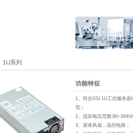
1U系列
功能特征
1、符合SSI 1U工控服务
范；
2、适应电压范围:90~264V
3、滚珠风扇，温控电路；