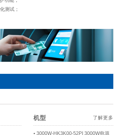
保护功能；
老化测试；
机型
了解更多
• 3000W-HK3K00-52PI 3000W电源