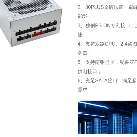
2、80PLUS金牌认证，巅
90%；
3、独创PS-ON专利接口
捷；
4、支持双路CPU、2-4路
务器；
5、支持两张显卡，配备双PCl
供电接口；
6、充足SATA接口，满足
需求