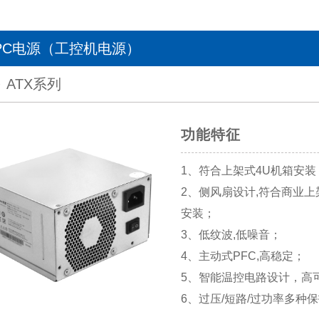
IPC电源（工控机电源）
ATX系列
功能特征
1、符合上架式4U机箱安装
2、侧风扇设计,符合商业上
安装；
3、低纹波,低噪音；
4、主动式PFC,高稳定；
5、智能温控电路设计，高
6、过压/短路/过功率多种