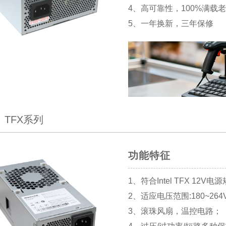
4、高可靠性，100%满载
5、一年换新，三年保修
TFX系列
功能特征
1、符合Intel TFX 12V电
2、适应电压范围:180~264
3、滚珠风扇，温控电路；