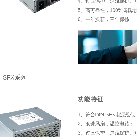
4、过压保护、过流保护、
5、高可靠性，100%满载
6、一年换新，三年保修
SFX系列
功能特征
1、符合Intel SFX电源规范
2、滚珠风扇，温控电路；
3、过压保护、过流保护、