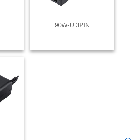
N
90W-U 3PIN
了解更多