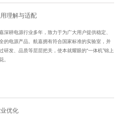
应用理解与适配
嘉深耕电源行业多年，致力于为广大用户提供稳定、
全的电源产品。航嘉拥有符合国家标准的实验室，并
过研发、品质等层层把关，使本就耀眼的“一体机”锦上
花。
行业优化