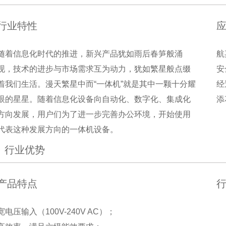
行业特性
随着信息化时代的推进，新兴产品犹如雨后春笋般涌
航
现，技术的进步与市场需求互为动力，犹如繁星般点缀
安
着我们生活。漫天繁星中而“一体机”就是其中一颗十分耀
经
眼的星星。随着信息化设备向自动化、数字化、集成化
添
方向发展，用户们为了进一步完善办公环境，开始使用
代表这种发展方向的一体机设备。
行业优势
产品特点
宽电压输入（100V-240V AC）；