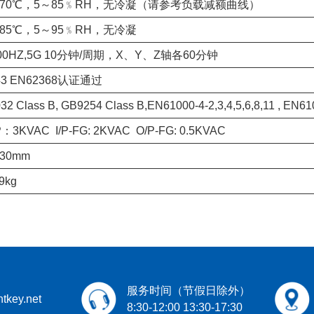
～+70℃，5～85﹪RH，无冷凝（请参考负载减额曲线）
+85℃，5～95﹪RH，无冷凝
00HZ,5G 10分钟/周期，X、Y、Z轴各60分钟
43 EN62368认证通过
2 Class B, GB9254 Class B,EN61000-4-2,3,4,5,6,8,11 , EN6
/P：3KVAC I/P-FG: 2KVAC O/P-FG: 0.5KVAC
*30mm
9kg
服务时间（节假日除外）
tkey.net
8:30-12:00 13:30-17:30