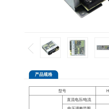
产品规格
型号
H
直流电压/电流
电压调整范围