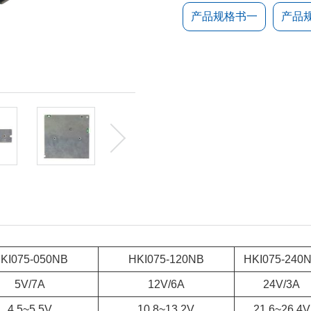
产品规格书一
产品
KI075-050NB
HKI075-120NB
HKI075-240
5V/7A
12V/6A
24V/3A
4.5~5.5V
10.8~13.2V
21.6~26.4V