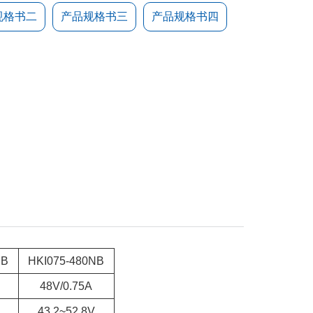
规格书二
产品规格书三
产品规格书四
NB
HKI075-480NB
48V/0.75A
43.2~52.8V