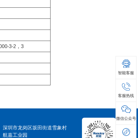
1000-3-2，3
智能客服
客服热线
微信公众号
深圳市龙岗区坂田街道雪象村
航嘉工业园