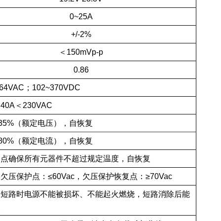
0~25A
+/-2%
＜150mVp-p
0.86
264VAC；102~370VDC
0A＜230VAC
~135%（额定电压），自恢复
~180%（额定电流），自恢复
护点确保所有元器件不超过规定温度，自恢复
欠压保护点：≤60Vac，欠压保护恢复点：≥70Vac
端短路时电源不能被损坏、不能起火燃烧，短路消除后能
复