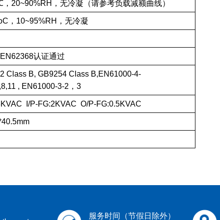
70℃，20~90%RH，无冷凝（请参考负载减额曲线）
85oC，10~95%RH，无冷凝
3 EN62368认证通过
 Class B, GB9254 Class B,EN61000-4-
6,8,11 , EN61000-3-2，3
:3KVAC I/P-FG:2KVAC O/P-FG:0.5KVAC
*40.5mm
服务时间（节假日除外）