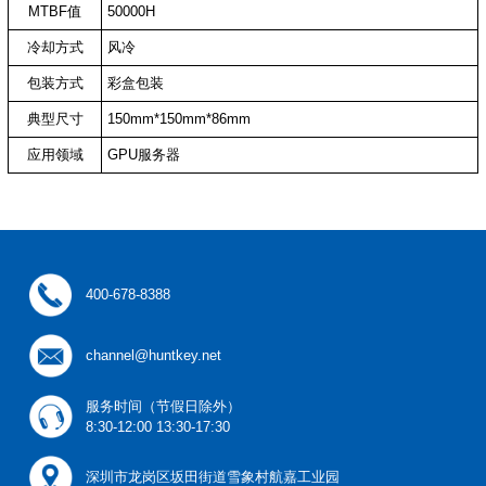
MTBF值
50000H
冷却方式
风冷
包装方式
彩盒包装
典型尺寸
150mm*150mm*86mm
应用领域
GPU服务器
400-678-8388
channel@huntkey.net
服务时间（节假日除外）
8:30-12:00 13:30-17:30
深圳市龙岗区坂田街道雪象村航嘉工业园