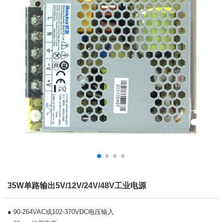
35W单路输出5V/12V/24V/48V工业电源
● 90-264VAC或102-370VDC电压输入