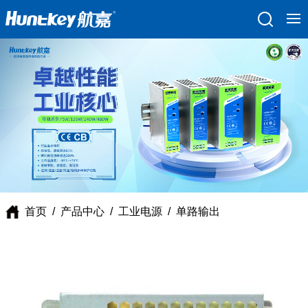
首页
/
产品中心
/
工业电源
/
单路输出