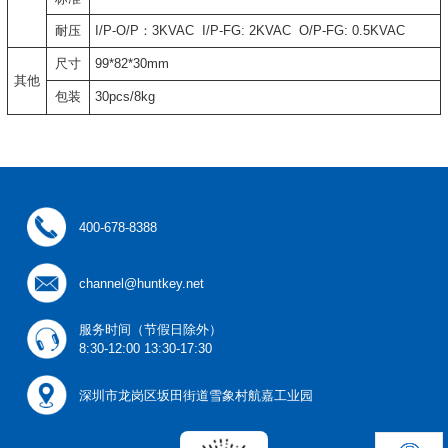
耐压
I/P-O/P：3KVAC I/P-FG: 2KVAC O/P-FG: 0.5KVAC
尺寸
99*82*30mm
其他
包装
30pcs/8kg
400-678-8388
channel@huntkey.net
服务时间（节假日除外）
8:30-12:00 13:30-17:30
深圳市龙岗区坂田街道雪象村航嘉工业园