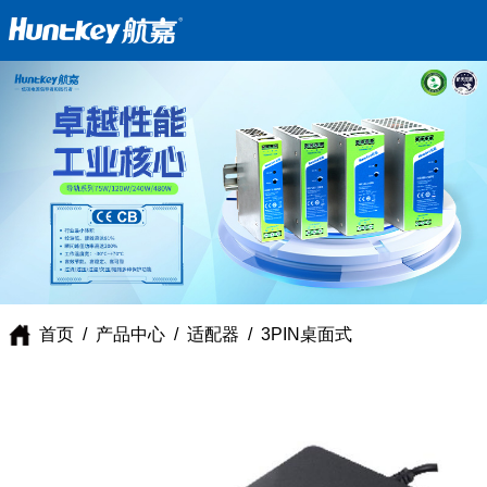
首页
/
产品中心
/
适配器
/
3PIN桌面式