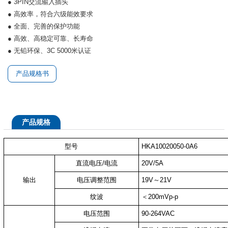
● 3PIN交流输入插头
● 高效率，符合六级能效要求
● 全面、完善的保护功能
● 高效、高稳定可靠、长寿命
● 无铅环保、3C 5000米认证
产品规格书
产品规格
型号
HKA10020050-0A6
直流电压/电流
20V/5A
输出
电压调整范围
19V～21V
纹波
＜200mVp-p
电压范围
90-264VAC