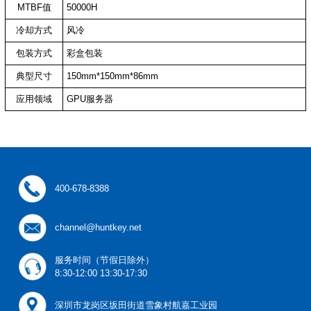
MTBF值
50000H
冷却方式
风冷
包装方式
彩盒包装
典型尺寸
150mm*150mm*86mm
应用领域
GPU服务器
400-678-8388
channel@huntkey.net
服务时间（节假日除外）
8:30-12:00 13:30-17:30
深圳市龙岗区坂田街道雪象村航嘉工业园