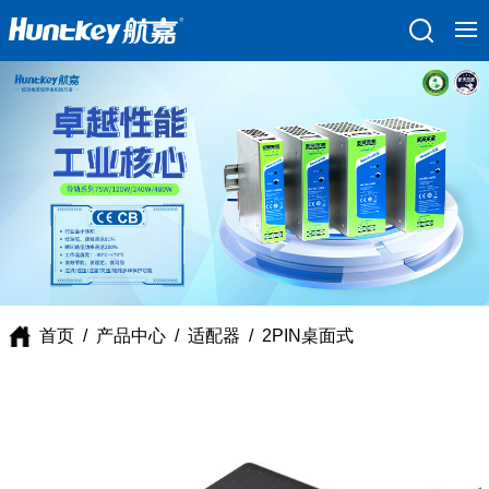
首页
/
产品中心
/
适配器
/
2PIN桌面式