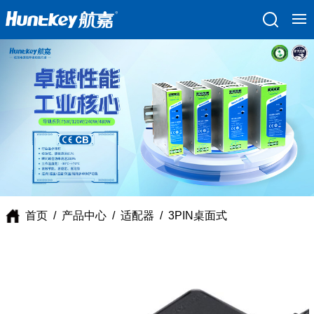
首页
/
产品中心
/
适配器
/
3PIN桌面式