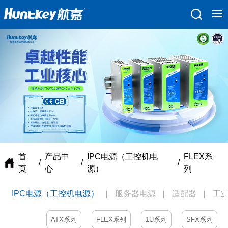
首
产品中
IPC电源（工控机电
FLEX系
/
/
/
页
心
源）
列
IPC电源（工控机电源）
服务器电源
适配器
工
ATX系列
FLEX系列
1U系列
SFX系列