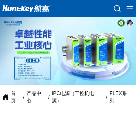
首
产品中
IPC电源（工控机电
FLEX系
/
/
/
页
心
源）
列