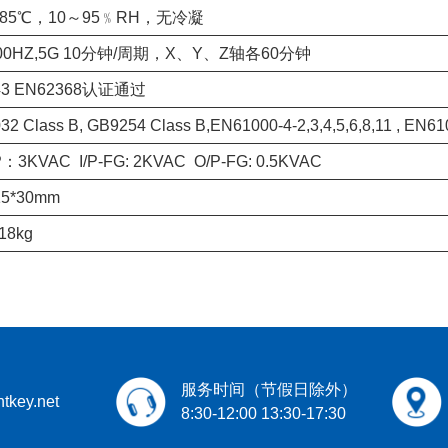
+85℃，10～95﹪RH，无冷凝
00HZ,5G 10分钟/周期，X、Y、Z轴各60分钟
43 EN62368认证通过
2 Class B, GB9254 Class B,EN61000-4-2,3,4,5,6,8,11 , EN6
/P：3KVAC I/P-FG: 2KVAC O/P-FG: 0.5KVAC
15*30mm
18kg
服务时间（节假日除外）
tkey.net
8:30-12:00 13:30-17:30