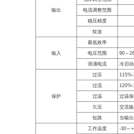
输出
电流调整范围
稳压精度
纹波
最低效率
输入
电压范围
90～2
浪涌电流
冷启动＜
过压
115%
过流
120%
保护
过温
过温保
欠压
交流输
短路
当输出
工作温度
-30