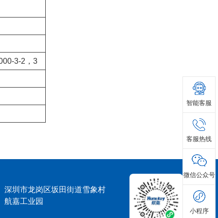
1000-3-2，3
智能客服
客服热线
微信公众号
深圳市龙岗区坂田街道雪象村
航嘉工业园
小程序