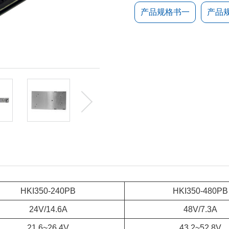
产品规格书一
产品
HKI350-240PB
HKI350-480PB
24V/14.6A
48V/7.3A
21.6~26.4V
43.2~52.8V