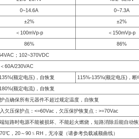
0~14.6A
0~7.3A
±2%
±2%
＜100mVp-p
＜150mVp-p
86%
86%
64VAC；102~370VDC
60A/230VAC
-135%(额定电压)，自恢复
115%-135%(额定电压)，
-180%(额定电流)，自恢复
护点确保所有元器件不超过规定温度，自恢复
入欠压保护点：<=60Vac，欠压保护恢复点：>=70Vac
端短路时电源不能被损坏、不能起火燃烧，短路消除后能自动恢
～+70℃，20～90﹪RH，无冷凝（请参考负载减额曲线）