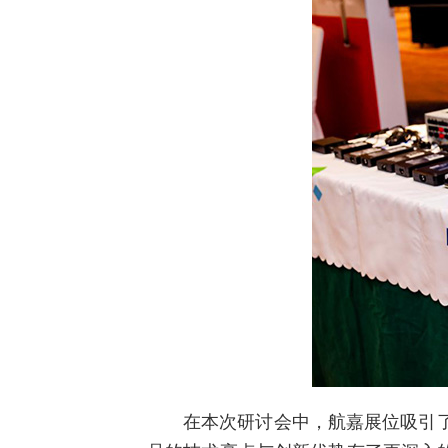
在本次研讨会中，航嘉展位吸引