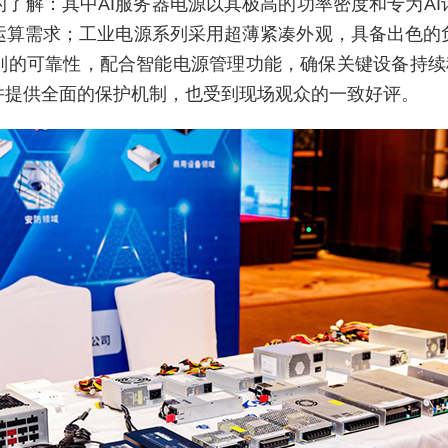
了解：其中AI服务器电源以其极高的功率密度和专为A
运算需求；工业电源系列采用超薄紧凑外观，具备出色的
别的可靠性，配合智能电源管理功能，确保关键设备持续稳
并提供全面的保护机制，也受到现场观众的一致好评。