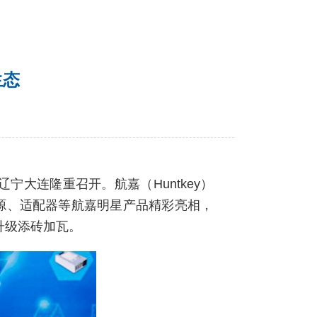
生态
宁大连隆重召开。航嘉（Huntkey）
电源、适配器等航嘉明星产品精彩亮相，
升级添砖加瓦。