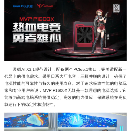
遵循ATX3.1规范设计，配备两个PCIe5.1接口，完美适配新一
代显卡的供电需求。采用日系大厂电容，三颗并联的设计，确保了
电源性能的可靠性与持久的使用寿命。对于追求极致性能的电脑玩
家和专业用户来说，MVP P1600X无疑是一款理想的电源选择，它
能够为高端电脑系统提供稳定、高效的电力供应，保障系统在高负
载运行下的稳定性和流畅性。