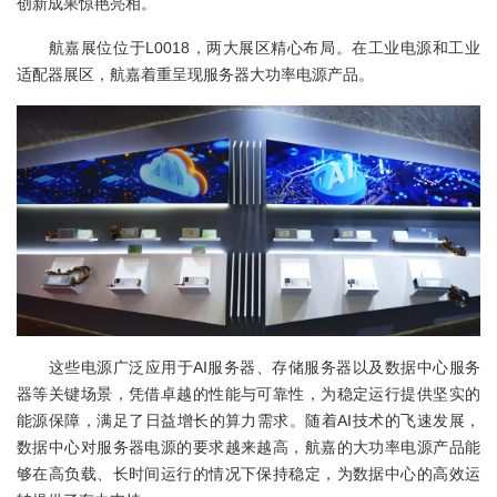
创新成果惊艳亮相。
航嘉展位位于L0018，两大展区精心布局。在工业电源和工业
适配器展区，航嘉着重呈现服务器大功率电源产品。
这些电源广泛应用于AI服务器、存储服务器以及数据中心服务
器等关键场景，凭借卓越的性能与可靠性，为稳定运行提供坚实的
能源保障，满足了日益增长的算力需求。随着AI技术的飞速发展，
数据中心对服务器电源的要求越来越高，航嘉的大功率电源产品能
够在高负载、长时间运行的情况下保持稳定，为数据中心的高效运