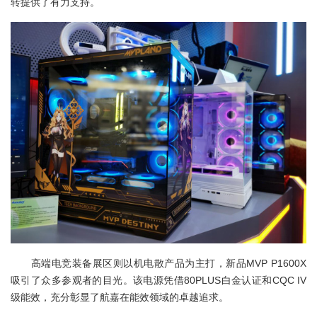
转提供了有力支持。
高端电竞装备展区则以机电散产品为主打，新品MVP P1600X
吸引了众多参观者的目光。该电源凭借80PLUS白金认证和CQC IV
级能效，充分彰显了航嘉在能效领域的卓越追求。