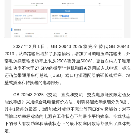
2027年2月1日，GB 20943-2025将完全替代GB 20943-
2013，从单路输出增加了多路输出，增加了可调电压单路输出，外
部电源额定输出功率上限从250W提升至500W，更首次纳入了额定
输出功率不大于27.5kW的微型计算机和服务器用嵌入式电源；标准
还涵盖带通用串行总线（USB）端口电源适配器的延长线插座、墙
壁式插座和转换器的电源部分。
GB 20943-2025《交流 - 直流和交流 - 交流电源能效限定值及
能效等级》采用综合耗电量评价方法，明确将能效等级细分为3级，
其中1级能效最高，3级能效对标但不完全等同ERPVI级能效；对不
同输出功率标称值的电源在工作状态下的最小平均效率、空载状态
下的最大有功功率和满载状态下的最小功率因数等都做出了具体规
定。