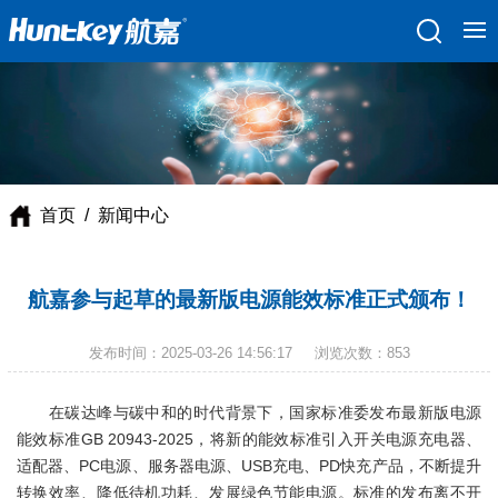
首页
/
新闻中心
航嘉参与起草的最新版电源能效标准正式颁布！
发布时间：
2025-03-26 14:56:17
浏览次数：
853
在碳达峰与碳中和的时代背景下，国家标准委发布最新版电源
能效标准GB 20943-2025，将新的能效标准引入开关电源充电器、
适配器、PC电源、服务器电源、USB充电、PD快充产品，不断提升
转换效率、降低待机功耗、发展绿色节能电源。标准的发布离不开