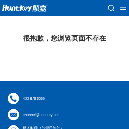
很抱歉，您浏览页面不存在
400-678-8388
channel@huntkey.net
服务时间（节假日除外）